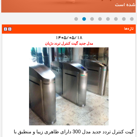
شده است
ک
تازه‌ها
1405/05/18
مدل جدید گیت کنترل تردد دژبان
گیت کنترل تردد جدید مدل 300 دارای ظاهری زیبا و منطبق با