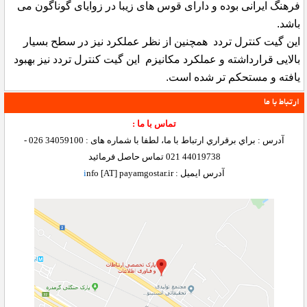
فرهنگ ایرانی بوده و دارای قوس های زیبا در زوایای گوناگون می
باشد.
این گیت کنترل تردد همچنین از نظر عملکرد نیز در سطح بسیار
بالایی قرارداشته و عملکرد مکانیزم این گیت کنترل تردد نیز بهبود
یافته و مستحکم تر شده است.
ارتباط با ما
تماس با ما :
آدرس : براي برقراري ارتباط با ما، لطفا با شماره های : 34059100 026 -
44019738 021 تماس حاصل فرمائید
آدرس ایمیل :
nfo [AT] payamgostar.ir
i