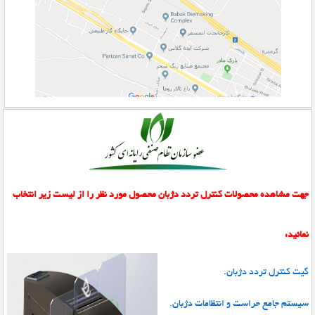
جهت مشاهده محصولات کنترل تردد دژبان محصول مورد نظر را از لیست زیر انتخاب
نمائید:
گیت کنترل تردد دژبان
.
سیستم جامع حراست و انتظامات دژبان.