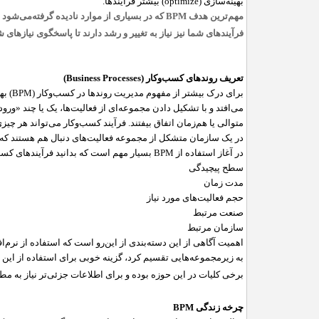
بهینه‌سازی (
optimize
) بیشتر فرآیند‌ها.
مهم‌ترین هدف
BPM
که در بسیاری از موارد نادیده گرفته‌می‌شود
فرآیندهای شما نیز نیاز به تغییر و رشد دارند تا پاسخگوی نیازهای ش
تعریف روندهای کسب‌و‌کار (
Business Processes
)
برای درک بیشتر از مفهوم مدیریت روند‌ها در کسب‌و‌کار (
BPM
) به
می‌افتد و با تشکیل دادن مجموعه‌ای از فعالیت‌ها، یک یا چند «ور
متوالی یا هم‌زمان اتفاق بیفتند. فرآیند کسب‌و‌کار می‌تواند هر 
در یک سازمان متشکل از مجموعه فعالیت‌های دنبال هم هستند که ش
در آغاز استفاده از
BPM
بسیار مهم است که بدانید فرآیندهای کسب‌و‌
سطح پیچیدگی
مدت زمان
حجم فعالیت‌های مورد نیاز
صنعت مرتبط
سازمان مرتبط
اهمیت آگاهی از این دسته‌بندی از ‌این‌رو است که استفاده از نرم‌ا
به زیرمجموعه‌هایی تقسیم کرد، گزینه خوبی برای استفاده از این 
برخی کلیات در این حوزه بوده و برای اطلاعات جزئی‌تر نیاز به 
چرخه زندگی
BPM