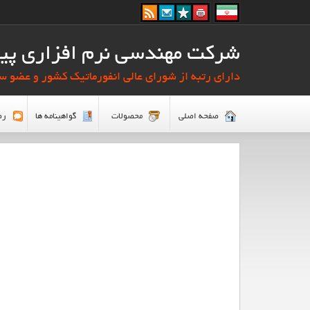
شرکت مهندسی نرم افزاری پیا
دارای رتبه از شورای عالی انفورماتیک کشور و عضو سا
صفحه اصلي
محصولات
گواهینامه ها
رض