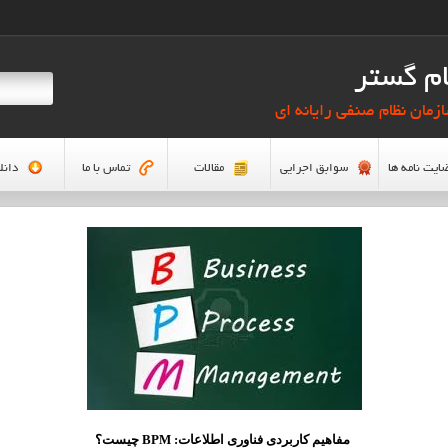
م گستر
زمان نظام صنفی رایانه ای
ایت نامه ها
سوابق اجرایی
مقالات
تماس با ما
دانل
مفاهیم کاربردی فناوری اطلاعات:
BPM
چیست؟