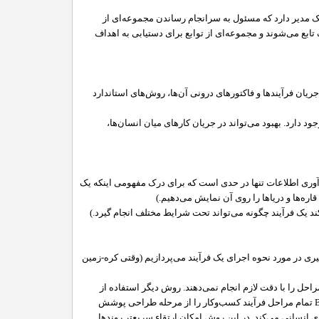
یک مدیر دارد که مسئول به ‌سرانجام رساندن مجموعه‌ای از
تابع می‌شوند و مجموعه‌ای از توابع برای دستیابی به اهداف
ان فرآیند‌ها و فاکتورهای درونی آن‌ها، روش‌های استاندارد
دارد. بهبود می‌تواند در جریان کارهای میان انسان‌ها،
دآوری اطلاعات تنها در حدی است که برای درک مفهومی اینکه یک
قاره‌ها و دریاها را روی آن نمایش می‌دهیم.)
کند یک فرآیند چگونه می‌تواند تحت شرایط مختلف انجام گیرد.)
گیری در مورد نحوه اجرای یک فرآیند می‌پردازیم (وقتی کره-زمین
راحل را با دقت لازم انجام نمی‌دهند. روش دیگر استفاده از
تمام مراحل فرآیند کسب‌و‌کار را از مرحله طراحی پوشش
انسانی می‌کند. در این روش امکان ارتقاء سریع‌تر روند‌ها