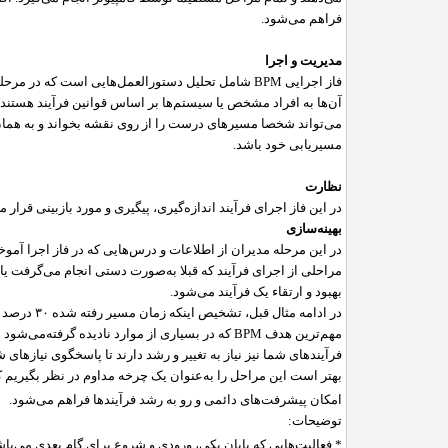
فراهم می‌شود.
مدیریت و اجرا
فاز اجرایی
BPM
شامل تحلیل دستورالعمل‌هایی است که در مرحله قب
آن‌ها به افراد مشخص یا سیستم‌ها بر اساس قوانین فرآیند هست
می‌تواند شخصا مسیرهای درست را از روی نقشه بخواند و به‌‌ هما
مسیریابی خود باشد.
نظارت
در این فاز اجرای فرآیند اندازه‌گیری، پیگیری و مورد بازبینی قرار
بهینه‌سازی
در این مرحله مدیران از اطلاعات و درس‌هایی که در فاز اجرا آموخته
مراحلی از اجرای فرآیند که قبلا به‌صورت دستی انجام می‌گرفت یا
بهبود و ارتقاء یک فرآیند می‌شود.
در ادامه مثال قبل، تشخیص اینکه زمان مسیر رفته شده
۳۰
درصد اف
مهم‌ترین هدف
BPM
که در بسیاری از موارد نادیده گرفته‌می‌شود 
فرآیندهای شما نیز نیاز به تغییر و رشد دارند تا پاسخگوی نیازهای 
بهتر است این مراحل را به‌عنوان یک چرخه مداوم در نظر بگیریم که 
امکان پیشرفت‌های دائمی و رو به ‌رشد فرآیند‌ها فراهم می‌شود.
توضیحات:
* فعالیت‌هایی که پایان یکی، ورودی و شروع برای گام بعدی می‌باشد