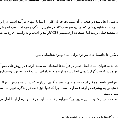
لی ایجاد شده و هدف از آن مدیریت جریان کار از ابتدا تا انتهای فرآیند است. در ای
ند. درست مشابه روشی که در آن، سیستم
GPS
در طول رانندگی و مرحله به مرحله و تا 
ن مقصد قبلی برسد اما استفاده از سیستم‌
GPS
کارآمد‌تر است و به راننده اجازه می‌دهد
 می‌گیرد تا پتانسیل‌های موجود برای ایجاد بهبود شناسایی شود.
‌اند به‌عنوان مبنای ایجاد تغییر در فرآیند‌ها استفاده می‌کنند. ارتقاء در روش‌های جم
 بهبود در کیفیت گزارش‌های ایجاد شده، از جمله اقداماتی است که در بخش بهینه‌سازی
زایش یافته، ممکن است به امتحان مسیر دیگری بپردازید که در ادامه مسیر از ترافی
دستیابی به پیشرفت و ارتقاء مداوم است. چرا که تنها چیز ثابت در زندگی، تغییرات ا
شما باشند.
به‌محض اینکه پتانسیل تغییر در یک فرآیند یافت شد این چرخه دوباره از ابتدا آغاز می
 و گام‌ها با هم همپوشانی نداشته باشند.