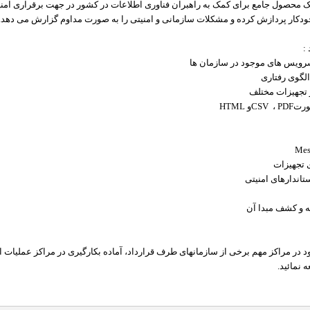
 محصول جامع برای کمک به راهبران فناوری اطلاعات در کشور در جهت برقراری امنی
ودکار پردازش کرده و مشکلات سازمانی و امنیتی را به صورت مداوم گزارش می دهد
.
:
سرویس های موجود در سازمان ها
لگوی رفتاری
 تجهیزات مختلف
ورت
PDF
،
CSV
و
HTML
Mes
ی تجهیزات
تاندارهای امنیتی
له و کشف مبدا آن
 در مراکز مهم برخی از سازمانهای طرف قرارداد، آماده بکارگیری در مراکز عملیات 
 نمائید
.