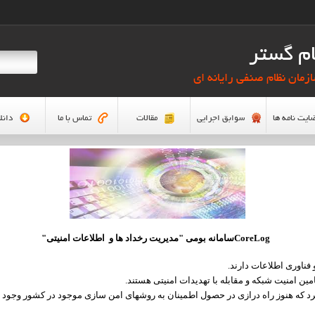
م گستر
زمان نظام صنفی رایانه ای
ایت نامه ها
سوابق اجرایی
مقالات
تماس با ما
دانل
CoreLog
سامانه بومی "مدیریت رخداد ها و اطلاعات امنیتی"
فناوری اطلاعات دارند
.
ین امنیت شبکه و مقابله با تهدیدات امنیتی هستند
.
رد که هنوز راه درازی در حصول اطمینان به روشهای امن سازی موجود در کشور وجود د