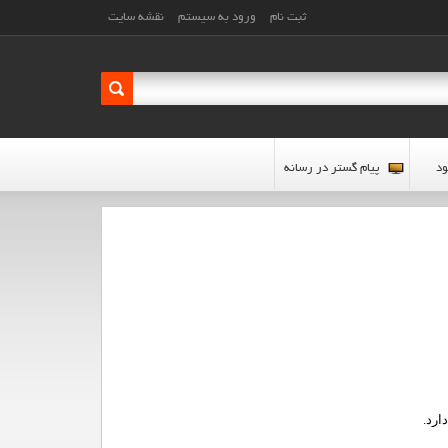
ثبت نام
ورود به سیستم
نقشه سایت
ود
پیام گستر در رسانه
ارد
.