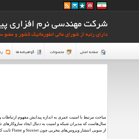
شرکت مهندسی نرم افزاری پیا
دارای رتبه از شورای عالی انفورماتیک کشور و عضو سا
صفحه اصلي
محصولات
گواهینامه ها
رض
مباحث مرتبط با امنیت عمری به اندازه پیدایش مفهوم ارتباطات و 
سال‌هاست که مدیران شبکه و امنیت به دنبال ایجاد سازوکارهای تام
از سویی انتشار ویروس‌های مخربی چون
Stuxnet
و
Flame
ثابت ک