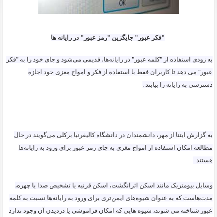
"فکر عبور" جایگزین "رمز عبور" در رایانه ها
به زودی استفاده از "کلمه عبور" در رایانه‌ها، قدیمی می‌شود و جای خود را به "فکر
عبور" می دهد تا کاربران فقط با استفاده از فکر و امواج مغزی خود اجازه
دسترسی به رایانه را بیابند
.
به گزارش ایتنا از مهر، دانشمندان در دانشگاه کالیفرنیا برکلی می‌گویند در حال
مطالعه امکان استفاده از امواج مغزی به جای رمز عبور برای ورود به رایانه‌ها
هستند
.
وسایل بیومتریک مانند اسکن اثرانگشت، اسکن قرنیه یا تشخیص صدا یا چهره،
مدت‌هاست که به عنوان شیوه‌های ایمن‌تری برای ورود به رایانه‌ها نسبت به کلمه
عبور شناخته می شوند، شیوه هایی که امکان فراموشی یا دزدیدن آن وجود ندارد