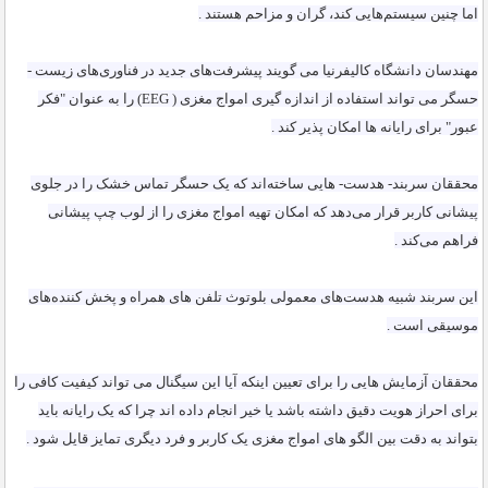
اما چنین سیستم‌هایی کند، گران و مزاحم هستند
.
مهندسان دانشگاه کالیفرنیا می گویند پیشرفت‌های جدید در فناوری‌های زیست -
حسگر می تواند استفاده از اندازه گیری امواج مغزی
(EEG )
را به عنوان "فکر
عبور" برای رایانه ها امکان پذیر کند
.
محققان سربند- هدست- هایی ساخته‌اند که یک حسگر تماس خشک را در جلوی
پیشانی کاربر قرار می‌دهد که امکان تهیه امواج مغزی را از لوب چپ پیشانی
فراهم می‌کند
.
این سربند شبیه هدست‌های معمولی بلوتوث تلفن های همراه و پخش کننده‌های
موسیقی است
.
محققان آزمایش هایی را برای تعیین اینکه آیا این سیگنال می تواند کیفیت کافی را
برای احراز هویت دقیق داشته باشد یا خیر انجام داده اند چرا که یک رایانه باید
بتواند به دقت بین الگو های امواج مغزی یک کاربر و فرد دیگری تمایز قایل شود
.