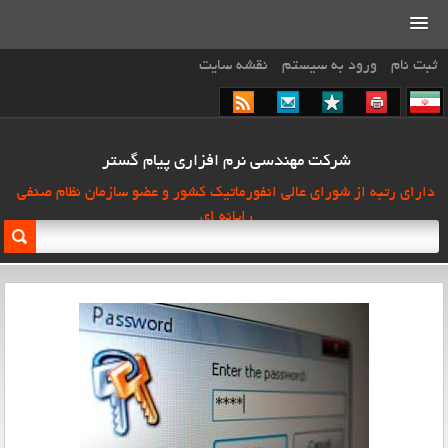
ثبت نام
ورود به سیستم
نقشه سایت
شرکت مهندسی نرم افزاری پیام گستر
دارای رتبه از شورای عالی انفورماتیک کشور و عضو سازمان نظام صنفی
رایانه ای