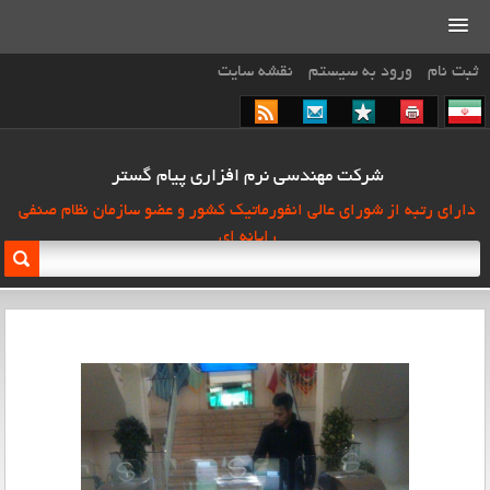
ثبت نام
ورود به سیستم
نقشه سایت
شرکت مهندسی نرم افزاری پیام گستر
دارای رتبه از شورای عالی انفورماتیک کشور و عضو سازمان نظام صنفی
رایانه ای