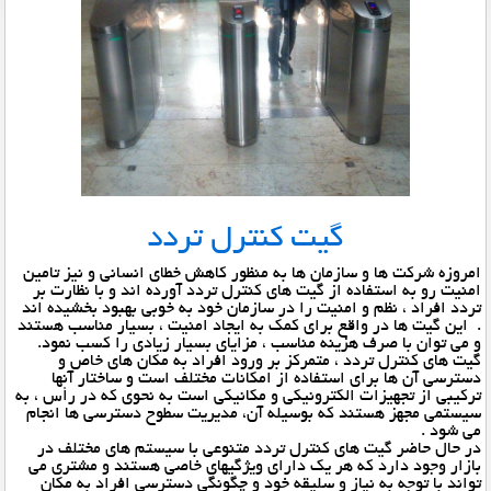
گیت کنترل تردد
امروزه شرکت ها و سازمان ها به منظور کاهش خطای انسانی و نیز تامین
امنیت رو به استفاده از گیت های کنترل تردد آورده اند و با نظارت بر
تردد افراد ، نظم و امنیت را در سازمان خود به خوبی بهبود بخشیده اند
. این گیت ها در واقع برای کمک به ایجاد امنیت ، بسیار مناسب هستند
و می توان با صرف هزینه مناسب ، مزایای بسیار زیادی را کسب نمود.
گیت های کنترل تردد ، متمرکز بر ورود افراد به مکان های خاص و
دسترسی آن ها برای استفاده از امکانات مختلف است و ساختار آنها
ترکیبی از تجهیزات الکترونیکی و مکانیکی است به نحوی که در رأس ، به
سیستمی مجهز هستند که بوسیله آن، مدیریت سطوح دسترسی ها انجام
می شود .
در حال حاضر گیت های کنترل تردد متنوعی با سیستم های مختلف در
بازار وجود دارد که هر یک دارای ویژگیهای خاصی هستند و مشتری می
تواند با توجه به نیاز و سلیقه خود و چگونگی دسترسی افراد به مکان