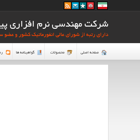
شرکت مهندسی نرم افزاری پیا
دارای رتبه از شورای عالی انفورماتیک کشور و عضو سا
صفحه اصلي
محصولات
گواهینامه ها
رض