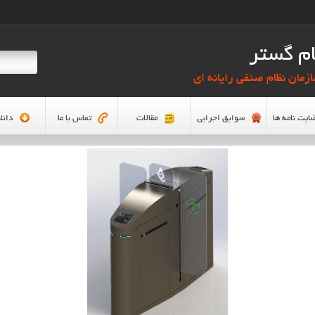
م گستر
زمان نظام صنفی رایانه ای
ایت نامه ها
سوابق اجرایی
مقالات
تماس با ما
دانل