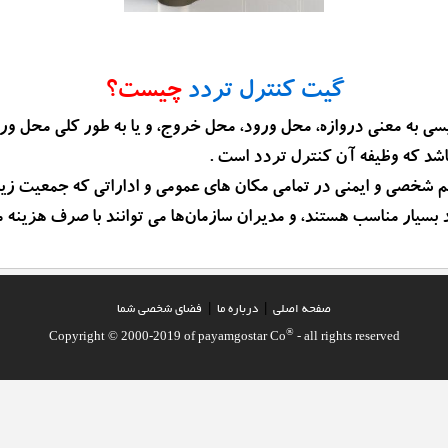
گیت کنترل تردد
چیست؟
 به معنی دروازه، محل ورود، محل خروج، و یا به طور کلی محل ورود
اشد که وظیفه آن کنترل تردد است .
شخصی و ایمنی در تمامی مکان های عمومی و اداراتی که جمعیت زیاد
 بسیار مناسب هستند، و مدیران سازمان‌ها می توانند با صرف هزینه
صفحه اصلي
|
درباره ما
|
فضاي شخصي شما
®
Copyright © 2000-2019 of payamgostar Co
- all rights reserved