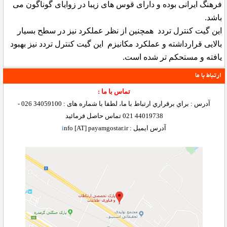
فرهنگ ایرانی بوده و دارای قوس های زیبا در زوایای گوناگون می
باشد.
این گیت کنترل تردد همچنین از نظر عملکرد نیز در سطح بسیار
بالایی قرارداشته و عملکرد مکانیزم این گیت کنترل تردد نیز بهبود
یافته و مستحکم تر شده است.
ارتباط با ما
تماس با ما :
آدرس : براي برقراري ارتباط با ما، لطفا با شماره های : 34059100 026 -
44019738 021 تماس حاصل فرمائید
آدرس ایمیل :
nfo [AT] payamgostar.ir
i