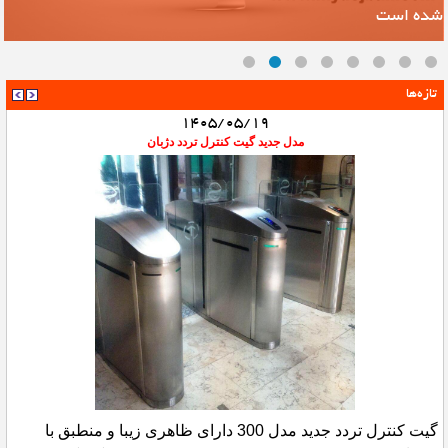
شده است
ک
تازه‌ها
1405/05/19
مدل جدید گیت کنترل تردد دژبان
گیت کنترل تردد جدید مدل 300 دارای ظاهری زیبا و منطبق با