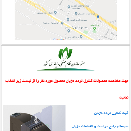
جهت مشاهده محصولات کنترل تردد دژبان محصول مورد نظر را از لیست زیر انتخاب
نمائید:
گیت کنترل تردد دژبان
.
سیستم جامع حراست و انتظامات دژبان.