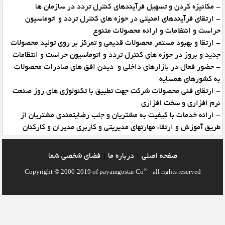
- مکانیزه کردن و تسهیل فرآیندهای کنترل تردد در سازمان ها
- ارتقای فرآیندهای امنیتی در حوزه های کنترل تردد و اتوماسیون
حراست و انتظامات و ارائه محصولات متنوع
- ارتقا و بهبود مستمر محصولات قدیمی و تمرکز بر روی تولید محصولات
جدید و بروز در حوزه های کنترل تردد و اتوماسیون حراست و انتظامات
- حضور فعال در بازارهای داخلی و دیدن افق های صادرات محصولات
به کشورهای همسایه
- ارتقای فنی محصولات شرکت جهت تطبیق با تکنولوژی های روز صنعت
نرم افزاری و سخت افزاری
- ارائه خدمات با کیفیت به مشتریان و جلب رضایتمندی مشتریان از
طریق آموزش و ارتقاء مهارتهای مدیریتی و کاربری مدیران و کارکنان
صفحه اصلي
درباره ما
فضاي شخصي شما
|
|
®
Copyright © 2000-2019 of payamgostar Co
- all rights reserved