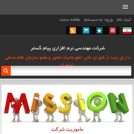
ثبت نام
ورود به سیستم
نقشه سایت
شرکت مهندسی نرم افزاری پیام گستر
دارای رتبه از شورای عالی انفورماتیک کشور و عضو سازمان نظام صنفی
رایانه ای
ماموریت شرکت